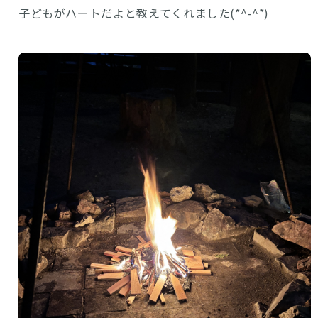
子どもがハートだよと教えてくれました(*^-^*)